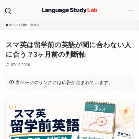
ホーム
試験・留学
スマ英は留学前の英語が間に合わない人
に合う？3ヶ月前の判断軸
07/19/2026
当ページのリンクには広告が含まれています。