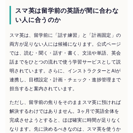
スマ英は留学前の英語が間に合わな
い人に合うのか
スマ英は、留学前に「話す練習」と「計画固定」の
両方が足りない人には候補になります。公式ページ
では、読む・聞く・話す・書く、文法や単語、英会
話までをひとつの流れで使う学習サービスとして説
明されています。さらに、インストラクターとAIが
連携し、目標設定・計画・チェック・進捗管理まで
担当すると案内されています。
ただし、留学前の焦りをそのままスマ英に預ければ
解決するわけではありません。3ヶ月で英語全体を
完成させようとすると、ほぼ確実に時間が足りなく
なります。先に決めるべきなのは、スマ英を使うか