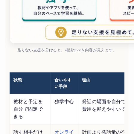
足りない支援を分けると、相談すべき内容が見えます。
状態
合いやす
理由
い手段
教材と予定を
独学中心
発話の場面を自分で作
自分で固定で
費用を抑えやすいです
きる
話す相手だけ
オンライ
計画より発話量の不足