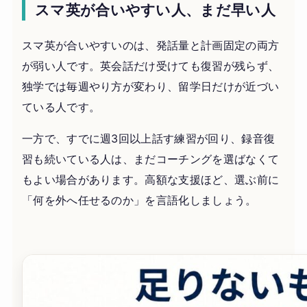
スマ英が合いやすい人、まだ早い人
スマ英が合いやすいのは、発話量と計画固定の両方
が弱い人です。英会話だけ受けても復習が残らず、
独学では毎週やり方が変わり、留学日だけが近づい
ている人です。
一方で、すでに週3回以上話す練習が回り、録音復
習も続いている人は、まだコーチングを選ばなくて
もよい場合があります。高額な支援ほど、選ぶ前に
「何を外へ任せるのか」を言語化しましょう。