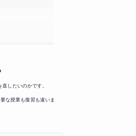
る
何を直したいのかです。
、必要な授業も復習も違いま