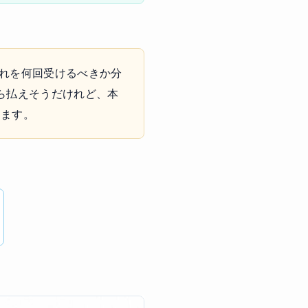
のどれを何回受けるべきか分
ら払えそうだけれど、本
します。