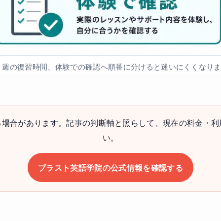
、週の復習時間、体験での確認へ順番に分けると迷いにくくなり
る場合があります。記事の判断軸と照らして、現在の料金・利
い。
ブラスト英語学院の公式情報を確認する