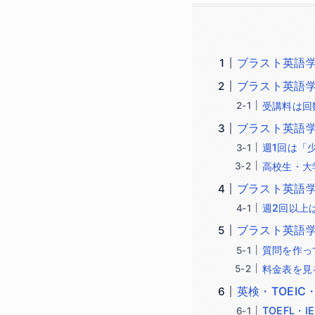
ブラスト英語
ブラスト英語
受講料は回
ブラスト英語
週1回は「
高校生・大
ブラスト英語
週2回以上
ブラスト英語
質問を作っ
料金表を見
英検・TOEIC
TOEFL・I