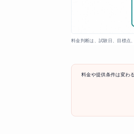
料金判断は、試験日、目標点
料金や提供条件は変わ