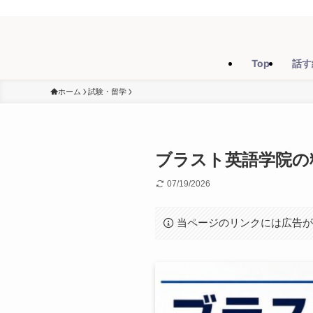
Top
話す
ホーム
試験・留学
ブラスト英語学院の
07/19/2026
当ページのリンクには広告