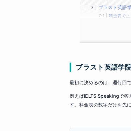
ブラスト英語
料金表で止
ブラスト英語学
最初に決めるのは、週何回では
例えばIELTS Speaki
す。料金表の数字だけを先