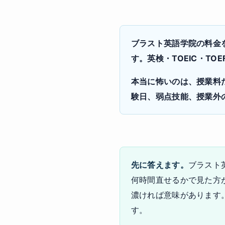
ブラスト英語学院の料金
す。英検・TOEIC・T
本当に怖いのは、授業料
験日、弱点技能、授業外
先に答えます。
ブラスト
何時間直せるかで見た方が現実
濃ければ意味があります
す。