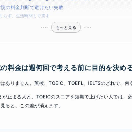
学院の料金判断で避けたい失敗
まらず、生活時間まで戻す
もっと見る
院の料金は週何回で考える前に目的を決め
ありません。英検、TOEIC、TOEFL、IELTSのどれで、
ngで答えが止まる人と、TOEICのスコアを短期で上げたい人では
に見ると、この差が消えます。