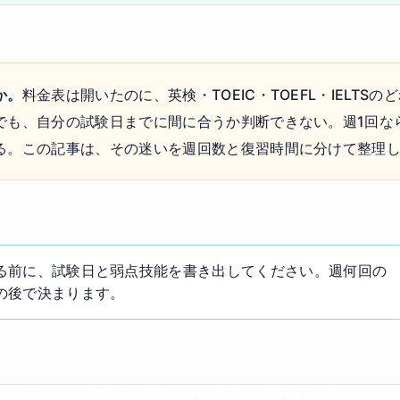
か。
料金表は開いたのに、英検・TOEIC・TOEFL・IELTS
でも、自分の試験日までに間に合うか判断できない。週1回な
る。この記事は、その迷いを週回数と復習時間に分けて整理
る前に、試験日と弱点技能を書き出してください。週何回の
の後で決まります。