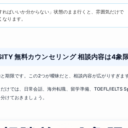
すればいいか分からない」状態のまま行くと、雰囲気だけで
くなります。
VERSITY 無料カウンセリング 相談内容は4
的と期限です。この2つが曖昧だと、相談内容が広がりすぎま
では、日常会話、海外転職、留学準備、TOEFL/IELTS Sp
を分けておきましょう。