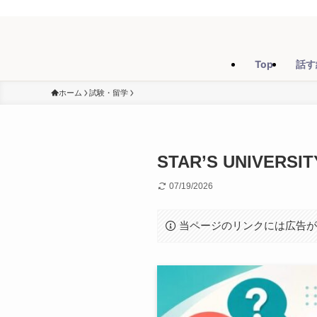
Top
話す
ホーム
試験・留学
STAR’S UNIV
07/19/2026
当ページのリンクには広告