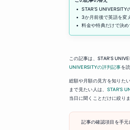
STAR’S UNIV
3か月前後で英語を変
料金や特典だけで決め
この記事は、STAR’S U
UNIVERSITYの評判記事
を
総額や月額の見方を知りた
まで見たい人は、
STAR’S 
当日に聞くことだけに絞り
記事の確認項目を手元