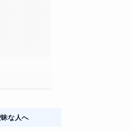
が曖昧な人へ