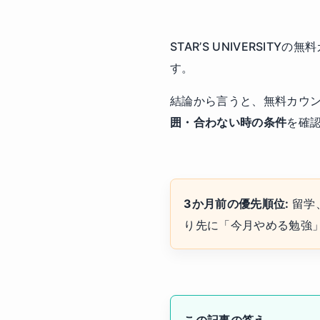
STAR’S UNIVERS
す。
結論から言うと、無料カウ
囲・合わない時の条件
を確
3か月前の優先順位:
留学、
り先に「今月やめる勉強
この記事の答え