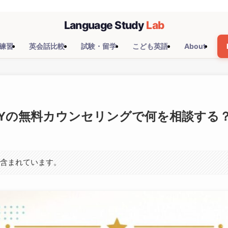
練習
英会話比較
試験・留学
こども英語
About
ERSITYの無料カウンセリングで何を相談す
が含まれています。