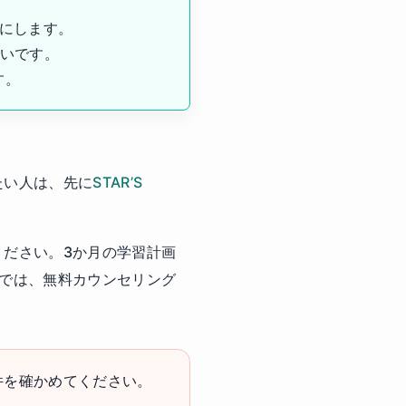
葉にします。
すいです。
す。
見たい人は、先に
STAR’S
ください。3か月の学習計画
では、無料カウンセリング
件を確かめてください。