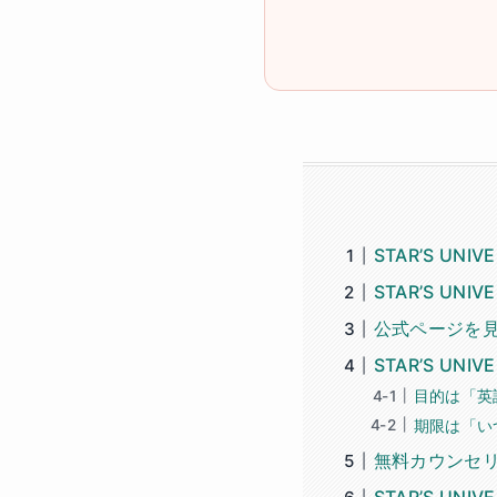
STAR’S U
STAR’S U
公式ページを
STAR’S U
目的は「英
期限は「い
無料カウンセ
STAR’S UN