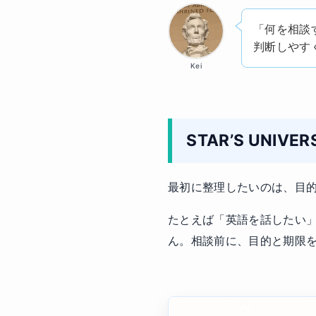
「何を相談
判断しやす
Kei
STAR’S UNI
最初に整理したいのは、目
たとえば「英語を話したい」だけ
ん。相談前に、目的と期限