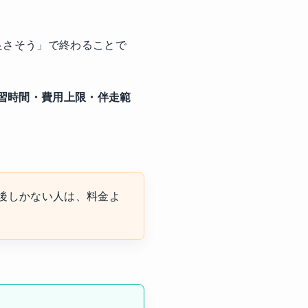
「良さそう」で終わることで
習時間・費用上限・伴走範
か月前後しかない人は、料金よ