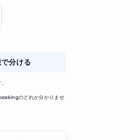
象限で分ける
す。
eakingのどれか分かりませ