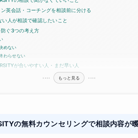
イン英会話・コーチングを相談前に分ける
ない人が相談で確認したいこと
を防ぐ3つの考え方
い
決めない
終わらせない
IVERSITYが合いやすい人・まだ早い人
もっと見る
IVERSITYの無料カウンセリングで相談内容