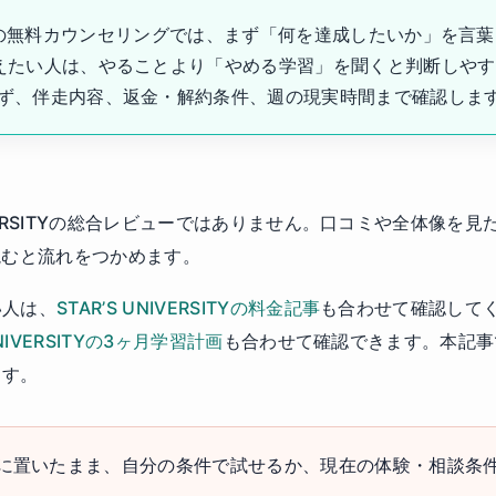
ERSITYの無料カウンセリングでは、まず「何を達成したいか」を言
えたい人は、やることより「やめる学習」を聞くと判断しや
ず、伴走内容、返金・解約条件、週の現実時間まで確認しま
NIVERSITYの総合レビューではありません。口コミや全体像を
読むと流れをつかめます。
い人は、
STAR’S UNIVERSITYの料金記事
も合わせて確認して
UNIVERSITYの3ヶ月学習計画
も合わせて確認できます。本記事
ます。
に置いたまま、自分の条件で試せるか、現在の体験・相談条