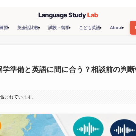
練習
英会話比較
試験・留学
こども英語
About
留学準備と英語に間に合う？相談前の判断
が含まれています。