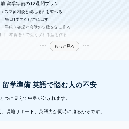
月前 留学準備の12週間プラン
目：スマ留相談と現地場面を並べる
目：毎日1場面だけ声に出す
目：手続き確認と会話の失敗を先に作る
2週目：本番場面で短く戻れる型を作る
もっと見る
前 留学準備 英語で悩む人の不安
ひとつに見えて中身が分かれます。
期、現地サポート、英語力が同時に迫るからです。