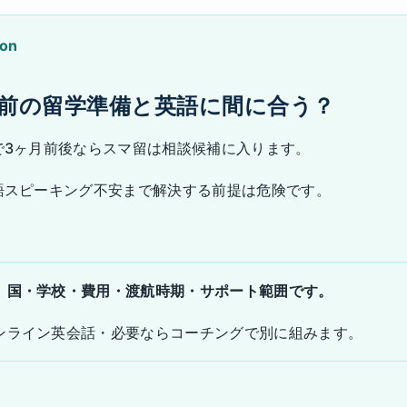
ion
月前の留学準備と英語に間に合う？
で3ヶ月前後ならスマ留は相談候補に入ります。
語スピーキング不安まで解決する前提は危険です。
、国・学校・費用・渡航時期・サポート範囲です。
ンライン英会話・必要ならコーチングで別に組みます。