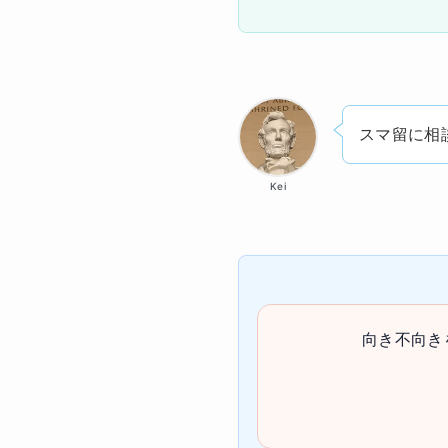
スマ留に相
Kei
向き不向き