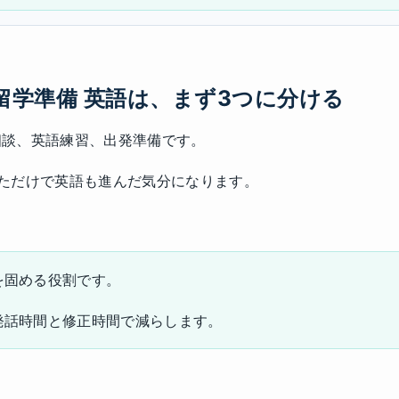
 留学準備 英語は、まず3つに分ける
相談、英語練習、出発準備です。
ただけで英語も進んだ気分になります。
を固める役割です。
発話時間と修正時間で減らします。