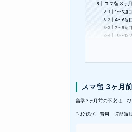
スマ留 3ヶ
1〜3週
4〜6週
7〜9週
10〜1
スマ留 3ヶ月
留学3ヶ月前の不安は、
学校選び、費用、渡航時