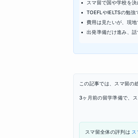
スマ留で国や学校を決
TOEFLやIELTSの
費用は見たいが、現地
出発準備だけ進み、話
この記事では、スマ留の
3ヶ月前の留学準備で、
スマ留全体の評判は
ス