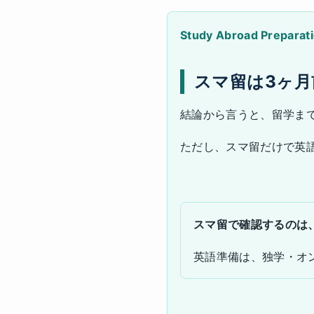
Study Abroad Preparat
スマ留は3ヶ
結論から言うと、留学ま
ただし、スマ留だけで英
スマ留で確認するのは
英語準備は、独学・オ