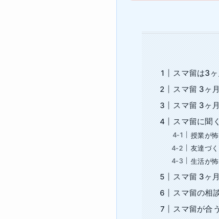
スマ留は3
スマ留 3ヶ
スマ留 3ヶ
スマ留に聞
授業が怖
友達づく
生活が怖
スマ留 3ヶ
スマ留の相
スマ留が合