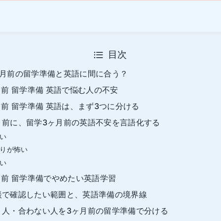
目次
ヶ月前の留学準備と英語に間に合う？
月前 留学準備 英語で悩む人の不安
月前 留学準備 英語は、まず3つに分ける
く前に、留学3ヶ月前の英語不安を言語化する
い
りが怖い
い
月前 留学準備でやめたい英語学習
談で確認したい範囲と、英語準備の境界線
う人・合わない人を3ヶ月前の留学準備で分ける