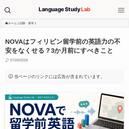
ホーム
試験・留学
NOVAはフィリピン留学前の英語力の不
安をなくせる？3か月前にすべきこと
07/26/2026
当ページのリンクには広告が含まれています。