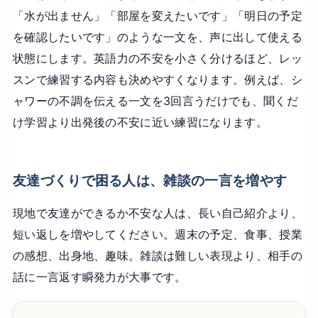
「水が出ません」「部屋を変えたいです」「明日の予定
を確認したいです」のような一文を、声に出して使える
状態にします。英語力の不安を小さく分けるほど、レッ
スンで練習する内容も決めやすくなります。例えば、シ
ャワーの不調を伝える一文を3回言うだけでも、聞くだ
け学習より出発後の不安に近い練習になります。
友達づくりで困る人は、雑談の一言を増やす
現地で友達ができるか不安な人は、長い自己紹介より、
短い返しを増やしてください。週末の予定、食事、授業
の感想、出身地、趣味。雑談は難しい表現より、相手の
話に一言返す瞬発力が大事です。