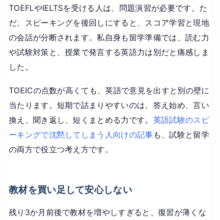
TOEFLやIELTSを受ける人は、問題演習が必要です。た
だ、スピーキングを後回しにすると、スコア学習と現地
の会話が分断されます。私自身も留学準備では、読む力
や試験対策と、授業で発言する英語力は別だと痛感しま
した。
TOEICの点数が高くても、英語で意見を出すと別の壁に
当たります。短期で詰まりやすいのは、答え始め、言い
換え、聞き返し、短くまとめる力です。
英語試験のスピ
ーキングで沈黙してしまう人向けの記事
も、試験と留学
の両方で役立つ考え方です。
教材を買い足して安心しない
残り3か月前後で教材を増やしすぎると、復習が薄くな