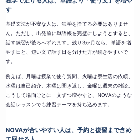
独学で足りる人は、単語より「使う文」を増や
す
基礎文法が不安な人は、独学を捨てる必要はありませ
ん。ただし、出発前に単語帳を完璧にしようとすると、
話す練習が後ろへずれます。残り3か月なら、単語を増
やす日と、短い文で話す日を分けた方が続きやすいで
す。
例えば、月曜は授業で使う質問、火曜は寮生活の依頼、
水曜は自己紹介、木曜は聞き返し、金曜は週末の雑談。
こうして場面ごとに一文ずつ増やすと、NOVAのような
会話レッスンでも練習テーマを持ち込めます。
NOVAが合いやすい人は、予約と復習まで含め
て回せる人