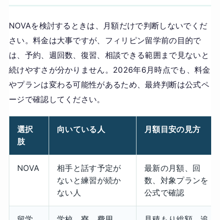
NOVAを検討するときは、月額だけで判断しないでくだ
さい。料金は大事ですが、フィリピン留学前の目的で
は、予約、週回数、復習、相談できる範囲まで見ないと
続けやすさが分かりません。2026年6月時点でも、料金
やプランは変わる可能性があるため、最終判断は公式ペ
ージで確認してください。
選択
向いている人
月額目安の見方
肢
NOVA
相手と話す予定が
最新の月額、回
ないと練習が続か
数、対象プランを
ない人
公式で確認
留学
学校、寮、費用、
見積もり総額、追