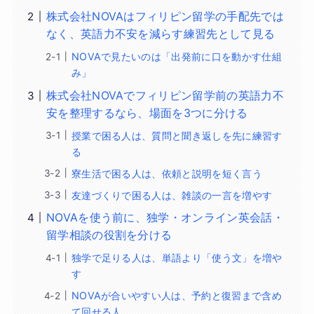
株式会社NOVAはフィリピン留学の手配先では
なく、英語力不安を減らす練習先として見る
NOVAで見たいのは「出発前に口を動かす仕組
み」
株式会社NOVAでフィリピン留学前の英語力不
安を整理するなら、場面を3つに分ける
授業で困る人は、質問と聞き返しを先に練習す
る
寮生活で困る人は、依頼と説明を短く言う
友達づくりで困る人は、雑談の一言を増やす
NOVAを使う前に、独学・オンライン英会話・
留学相談の役割を分ける
独学で足りる人は、単語より「使う文」を増や
す
NOVAが合いやすい人は、予約と復習まで含め
て回せる人