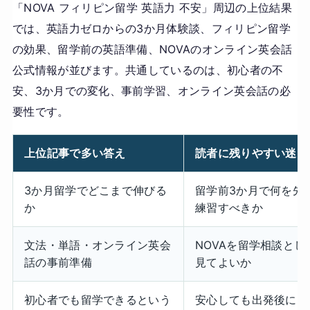
「NOVA フィリピン留学 英語力 不安」周辺の上位結果
では、英語力ゼロからの3か月体験談、フィリピン留学
の効果、留学前の英語準備、NOVAのオンライン英会話
公式情報が並びます。共通しているのは、初心者の不
安、3か月での変化、事前学習、オンライン英会話の必
要性です。
上位記事で多い答え
読者に残りやすい迷い
3か月留学でどこまで伸びる
留学前3か月で何を先
か
練習すべきか
文法・単語・オンライン英会
NOVAを留学相談とし
話の事前準備
見てよいか
初心者でも留学できるという
安心しても出発後に口