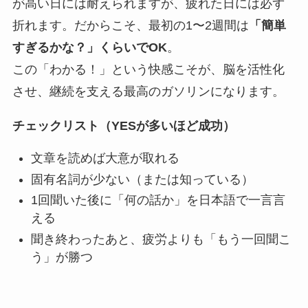
が高い日には耐えられますが、疲れた日には必ず
折れます。だからこそ、最初の1〜2週間は
「簡単
すぎるかな？」くらいでOK
。
この「わかる！」という快感こそが、脳を活性化
させ、継続を支える最高のガソリンになります。
チェックリスト（YESが多いほど成功）
文章を読めば大意が取れる
固有名詞が少ない（または知っている）
1回聞いた後に「何の話か」を日本語で一言言
える
聞き終わったあと、疲労よりも「もう一回聞こ
う」が勝つ