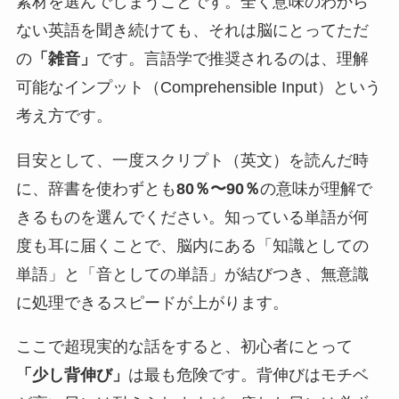
素材を選んでしまうことです。全く意味のわから
ない英語を聞き続けても、それは脳にとってただ
の
「雑音」
です。言語学で推奨されるのは、理解
可能なインプット（Comprehensible Input）という
考え方です。
目安として、一度スクリプト（英文）を読んだ時
に、辞書を使わずとも
80％〜90％
の意味が理解で
きるものを選んでください。知っている単語が何
度も耳に届くことで、脳内にある「知識としての
単語」と「音としての単語」が結びつき、無意識
に処理できるスピードが上がります。
ここで超現実的な話をすると、初心者にとって
「少し背伸び」
は最も危険です。背伸びはモチベ