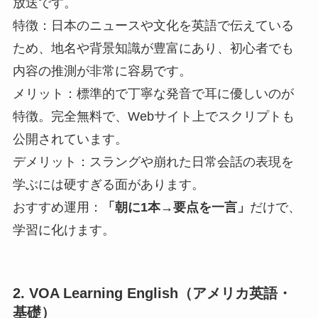
放送です。
特徴：日本のニュースや文化を英語で伝えている
ため、地名や背景知識が豊富にあり、初心者でも
内容の推測が非常に容易です。
メリット：標準的で丁寧な発音で耳に優しいのが
特徴。完全無料で、Webサイト上でスクリプトも
公開されています。
デメリット：スラングや崩れた日常会話の表現を
学ぶには硬すぎる面があります。
おすすめ運用：
「朝に1本→要点を一言」
だけで、
学習に化けます。
2. VOA Learning English（アメリカ英語・
基礎）