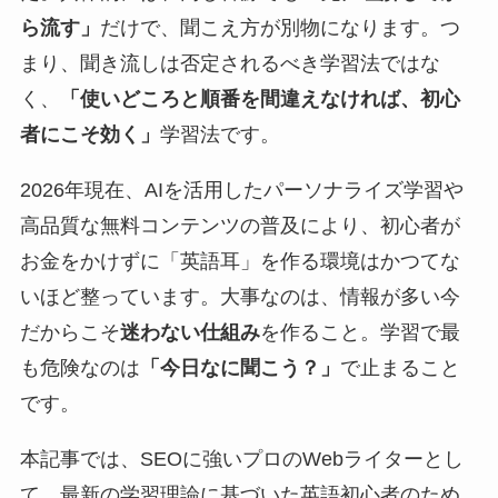
ら流す」
だけで、聞こえ方が別物になります。つ
まり、聞き流しは否定されるべき学習法ではな
く、
「使いどころと順番を間違えなければ、初心
者にこそ効く」
学習法です。
2026年現在、AIを活用したパーソナライズ学習や
高品質な無料コンテンツの普及により、初心者が
お金をかけずに「英語耳」を作る環境はかつてな
いほど整っています。大事なのは、情報が多い今
だからこそ
迷わない仕組み
を作ること。学習で最
も危険なのは
「今日なに聞こう？」
で止まること
です。
本記事では、SEOに強いプロのWebライターとし
て、最新の学習理論に基づいた英語初心者のため