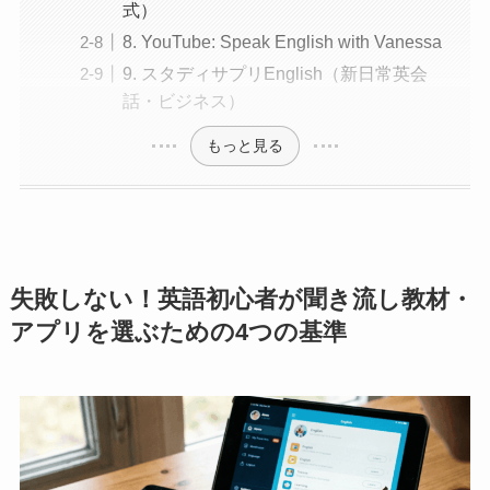
式）
8. YouTube: Speak English with Vanessa
9. スタディサプリEnglish（新日常英会
話・ビジネス）
もっと見る
失敗しない！英語初心者が聞き流し教材・
アプリを選ぶための4つの基準