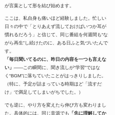
が言葉として形を結び始めます。
ここは、私自身も痛いほど経験しました。忙しい
日々の中で「とりあえず流しておけばいつか耳が
慣れるだろう」と信じて、同じ番組を何週間も“な
がら再生”し続けたのに、ある日ふと気づいたんで
す。
「毎日聞いてるのに、昨日の内容を一つも言えな
い」
――この瞬間に、聞き流しが“学習”ではな
く“BGM”に落ちていたことがはっきりしました。
（特に、予定が詰まっている時期ほど「流すだ
け」で満足してしまいがちでした。）
でも逆に、やり方を変えたら伸び方も変わりまし
た。具体的には、同じ音源でも
「先に理解してか