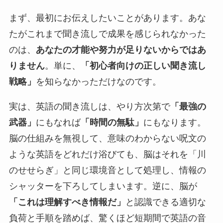
まず、最初にお伝えしたいことがあります。あな
たがこれまで聞き流しで成果を感じられなかった
のは、
あなたの才能や努力が足りないからではあ
りません
。単に、
「初心者向けの正しい聞き流し
戦略」
を知らなかっただけなのです。
実は、英語の聞き流しは、やり方次第で
「最強の
武器」
にもなれば
「時間の無駄」
にもなります。
脳の仕組みを無視して、意味のわからない呪文の
ような英語をどれだけ浴びても、脳はそれを「川
のせせらぎ」と同じ環境音として処理し、情報の
シャッターを下ろしてしまいます。逆に、脳が
「これは理解すべき情報だ」
と認識できる適切な
負荷と手順を踏めば、驚くほど短期間で英語の音