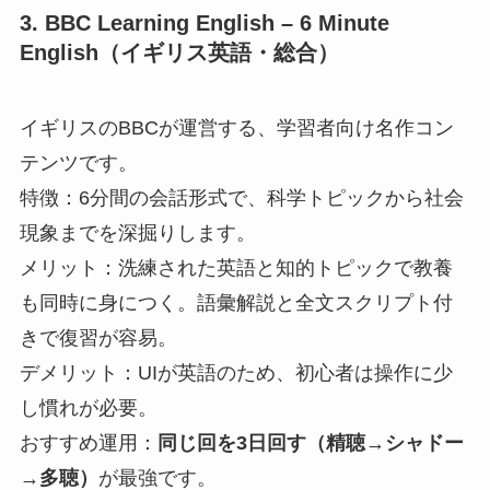
3. BBC Learning English – 6 Minute
English（イギリス英語・総合）
イギリスのBBCが運営する、学習者向け名作コン
テンツです。
特徴：6分間の会話形式で、科学トピックから社会
現象までを深掘りします。
メリット：洗練された英語と知的トピックで教養
も同時に身につく。語彙解説と全文スクリプト付
きで復習が容易。
デメリット：UIが英語のため、初心者は操作に少
し慣れが必要。
おすすめ運用：
同じ回を3日回す（精聴→シャドー
→多聴）
が最強です。