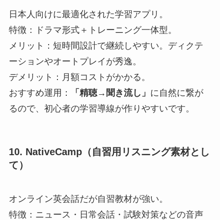
日本人向けに最適化された学習アプリ。
特徴：ドラマ形式＋トレーニング一体型。
メリット：短時間設計で継続しやすい。ディクテ
ーションやオートプレイが秀逸。
デメリット：月額コストがかかる。
おすすめ運用：
「精聴→聞き流し」
に自然に繋が
るので、初心者の学習導線が作りやすいです。
10. NativeCamp（自習用リスニング素材とし
て）
オンライン英会話だが自習教材が強い。
特徴：ニュース・日常会話・試験対策などの音声