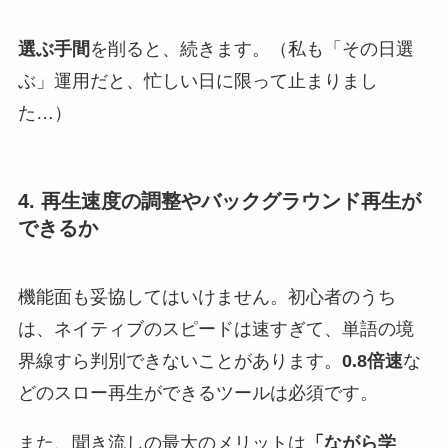
選ぶ手間
を削ると、続きます。（私も「その日選
ぶ」運用だと、忙しい日に限って止まりまし
た…）
4. 再生速度の調整やバックグラウンド再生が
できるか
機能面も妥協してはいけません。初心者のうち
は、ネイティブのスピードは速すぎて、単語の境
界線すら判別できないことがあります。
0.8倍速
な
どのスロー再生ができるツールは必須です。
また、聞き流しの最大のメリットは
「ながら学