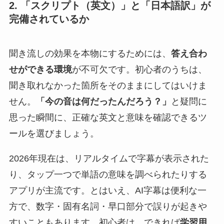
2. 「スクリプト（英文）」と「日本語訳」が
完備されているか
聞き流しの効果を本物にするためには、
答え合わ
せができる環境
が不可欠です。初心者のうちは、
聞き取れなかった箇所をそのままにしてはいけま
せん。
「今の音は何だったんだろう？」
と疑問に
思った瞬間に、正確な英文と意味を確認できるツ
ールを選びましょう。
2026年現在は、リアルタイムで字幕が表示された
り、タップ一つで単語の意味を調べられたりする
アプリが主流です。とはいえ、AI字幕は便利な一
方で、数字・固有名詞・早口部分で誤りが起きや
すいこともあります。初心者は、できれば
学習用