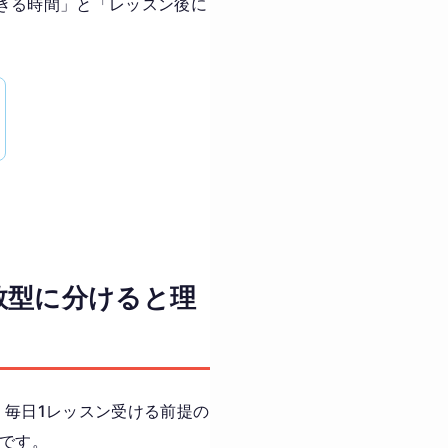
きる時間」と「レッスン後に
回数型に分けると理
。毎日1レッスン受ける前提の
です。