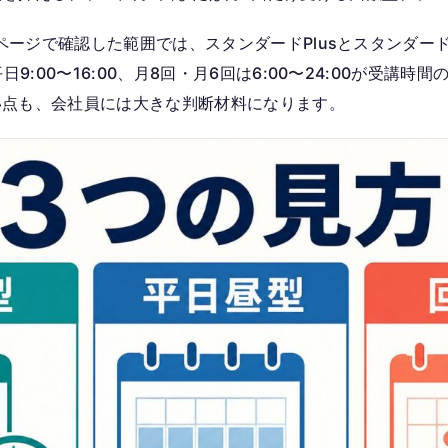
金ページで確認した範囲では、スタンダードPlusとスタンダードは
日9:00〜16:00、月8回・月6回は6:00〜24:00が受講
い点も、会社員には大きな判断材料になります。