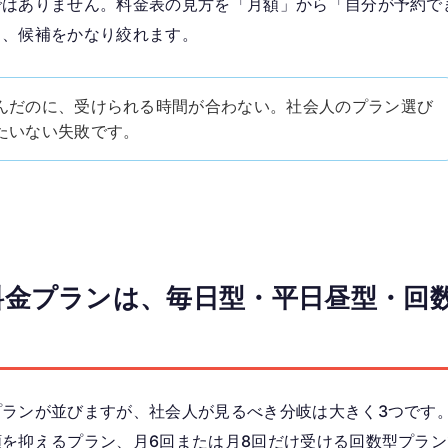
ではありません。料金表の見方を「月額」から「自分が予約で
と、候補をかなり絞れます。
んだのに、受けられる時間が合わない。社会人のプラン選び
たいない失敗です。
話の料金プランは、毎日型・平日昼型・
ランが並びますが、社会人が見るべき分岐は大きく3つです
を抑えるプラン、月6回または月8回だけ受ける回数型プラン