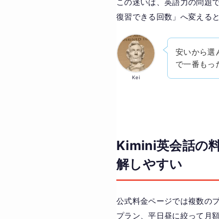
この迷いは、英語力の問題
復習できる回数」へ変える
安いから選
で一番もっ
Kei
Kimini英会
解しやすい
公式料金ページでは複数のプ
プラン、平日昼に絞って月額