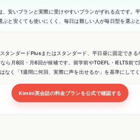
は、安いプランと実際に受けやすいプランがずれる点です。
選ぶと安くても使いにくく、毎日は難しい人が毎日型を選ぶ
スタンダードPlusまたはスタンダード、平日昼に固定できる
なら月8回・月6回が候補です。留学前やTOEFL・IELTS前
はなく「1週間に何回、実際に声を出せるか」を基準にして
Kimini英会話の料金プランを公式で確認する