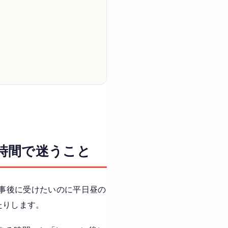
時間で迷うこと
仕事後に受けたいのに平日昼の
たりします。