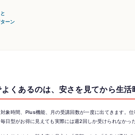
こと
パターン
でよくあるのは、安さを見てから生活
対象時間、Plus機能、月の受講回数が一度に出てきます。
、毎日型がお得に見えても実際には週2回しか受けられなかっ