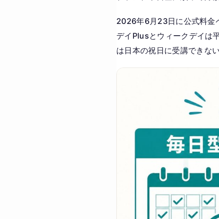
2026年6月23日に公式料
デイPlusとウィークデイは平
は日本の祝日に受講できな