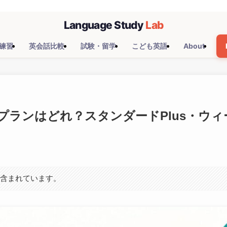
練習
英会話比較
試験・留学
こども英語
About
料金プランはどれ？スタンダードPlus・ウ
が含まれています。