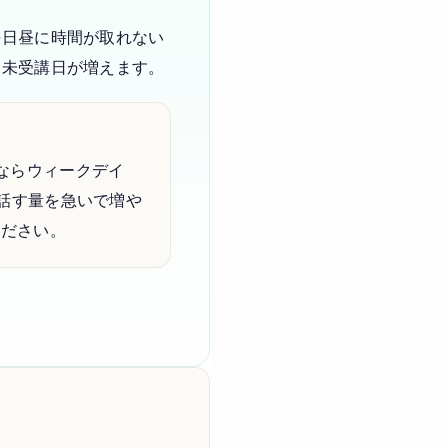
平日昼に時間が取れない
と未受講日が増えます。
ならウィークデイ
で話す量を急いで増や
ください。