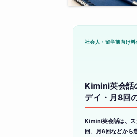
社会人・留学前向け料
Kimini英
デイ・月8回
Kimini英会話は
回、月6回などから