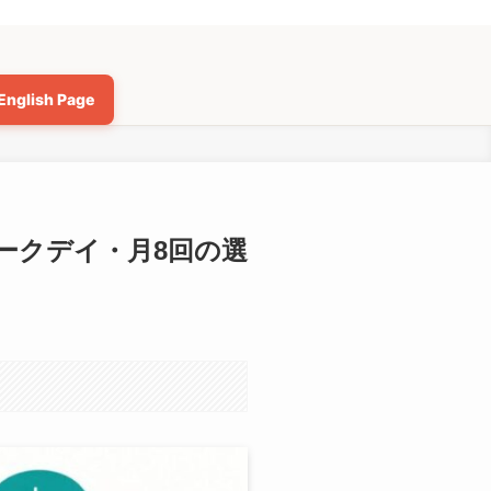
English Page
ィークデイ・月8回の選