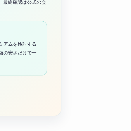
、最終確認は公式の会
ミアムを検討する
額の安さだけで一