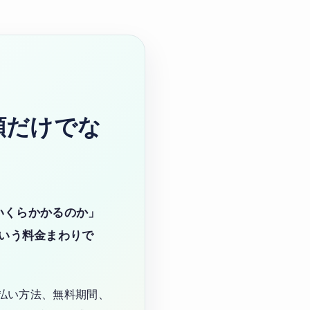
額だけでな
いくらかかるのか」
いう料金まわりで
払い方法、無料期間、