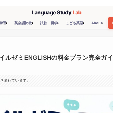
練習
英会話比較
試験・留学
こども英語
About
マイルゼミENGLISHの料金プラン完全
が含まれています。