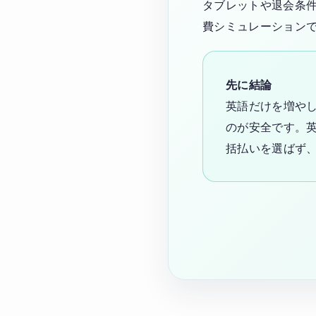
タブレットや退会条
費シミュレーション
先に結論
英語だけを増や
のが安全です。
括払いを選ばず