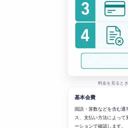
料金を見ると
基本会費
国語・算数などを含む通
ス、支払い方法によって
ーションで確認します。