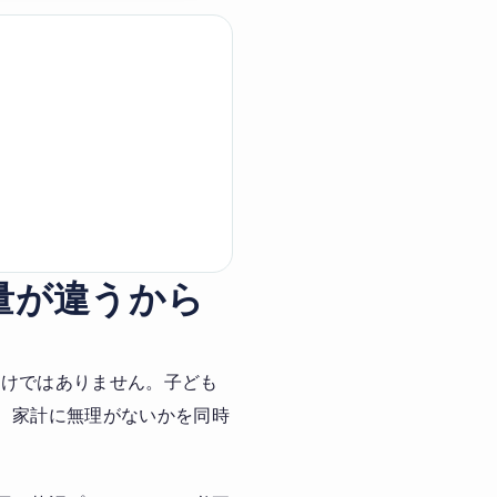
量が違うから
わけではありません。子ども
、家計に無理がないかを同時