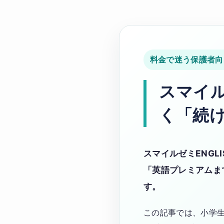
料金で迷う保護者向
スマイル
く「続
スマイルゼミENG
「英語プレミアムま
す。
この記事では、小学