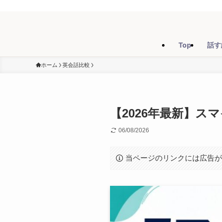
Top
話す
ホーム
英会話比較
【2026年最新】ス
06/08/2026
当ページのリンクには広告