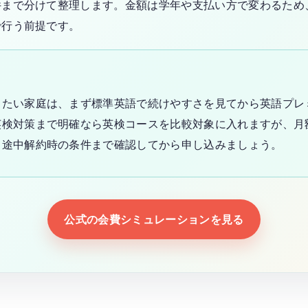
件まで分けて整理します。金額は学年や支払い方で変わるため
で行う前提です。
したい家庭は、まず標準英語で続けやすさを見てから英語プレ
英検対策まで明確なら英検コースを比較対象に入れますが、月
、途中解約時の条件まで確認してから申し込みましょう。
公式の会費シミュレーションを見る