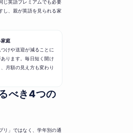
同じ英語プレミアムでも必要
すし、親が英語を見られる家
い家庭
丸つけや送迎が減ることに
があります。毎日短く開け
ら、月額の見え方も変わり
。
見るべき4つの
プリ」ではなく、学年別の通