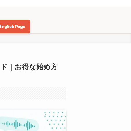
English Page
ガイド｜お得な始め方