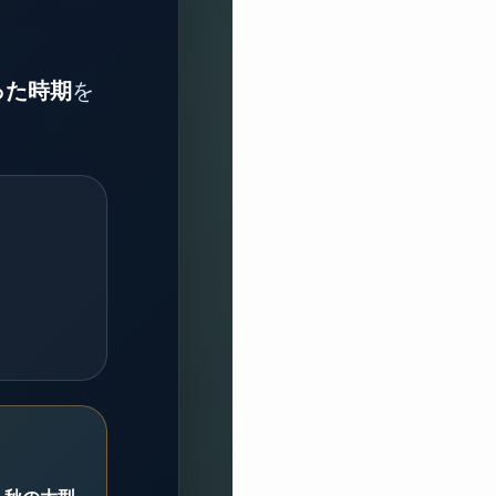
った時期
を