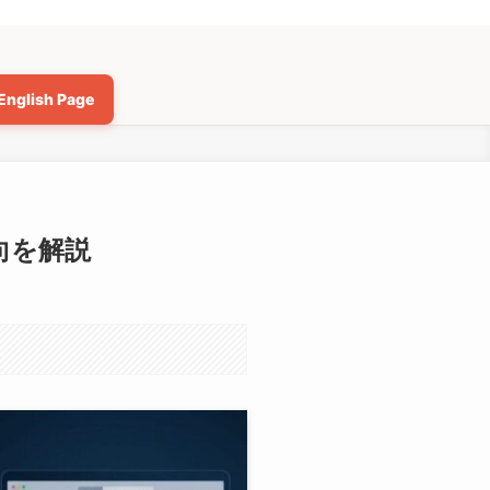
English Page
向を解説