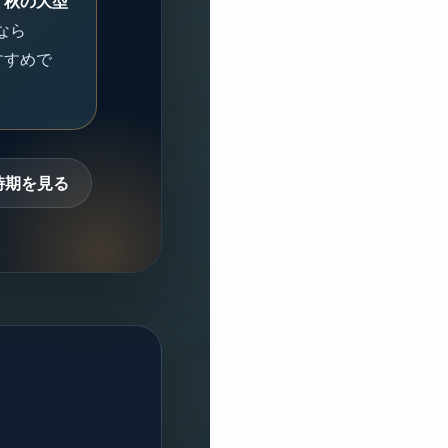
・秋の大型
なら
すすめで
時期を見る