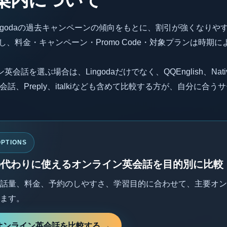
ngodaの過去キャンペーンの傾向をもとに、割引が強くなりや
し、料金・キャンペーン・Promo Code・対象プランは時期
話を選ぶ場合は、Lingodaだけでなく、QQEnglish、Native
会話、Preply、italkiなども含めて比較する方が、自分に合
PTIONS
daの代わりに使えるオンライン英会話を目的別に比較
話量、料金、予約のしやすさ、学習目的に合わせて、主要オン
ます。
オンライン英会話を比較する →