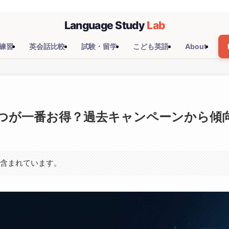
練習
英会話比較
試験・留学
こども英語
About
はいつが一番お得？過去キャンペーンから傾
が含まれています。