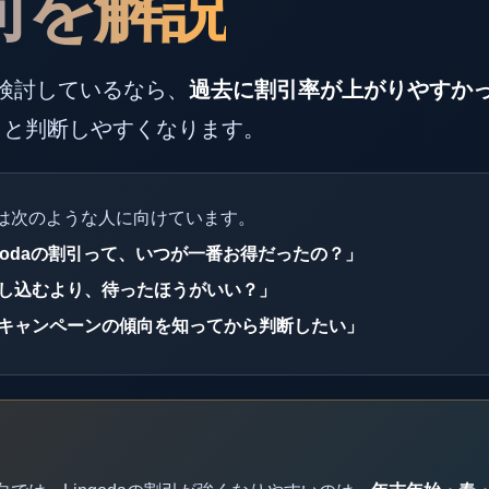
向を解説
aを検討しているなら、
過去に割引率が上がりやすか
くと判断しやすくなります。
は次のような人に向けています。
ngodaの割引って、いつが一番お得だったの？」
し込むより、待ったほうがいい？」
キャンペーンの傾向を知ってから判断したい」