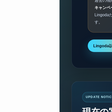
過去の傾
キャンペ
Lingo
す。
Lingo
UPDATE NOTIC
現在の