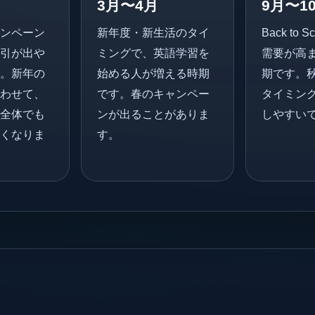
月
3月〜4月
9月〜1
ンペーン
新年度・新生活のタイ
Back to 
引が出や
ミングで、英語学習を
需要が高
。新年の
始める人が増える時期
期です。
わせて、
です。春のキャンペー
タイミン
全体でも
ンが出ることがありま
しやすい
くなりま
す。