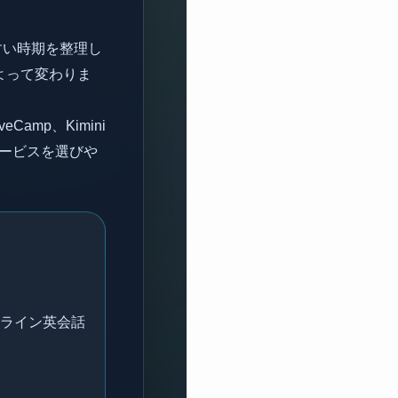
すい時期を整理し
によって変わりま
Camp、Kimini
うサービスを選びや
ライン英会話