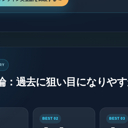
RY
論：過去に狙い目になりやす
BEST 02
BEST 03