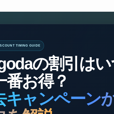
ISCOUNT TIMING GUIDE
ngodaの割引は
一番お得？
去キャンペーン