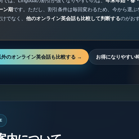
向では、Lingodaの割引が強くなりやすいのは、
年末年始・春
ーン期
です。ただし、割引条件は毎回変わるため、今から選ぶ
daだけでなく、
他のオンライン英会話も比較して判断する
のがお
da以外のオンライン英会話も比較する →
お得になりやすい
E
案内について