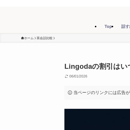
Top
話す
ホーム
英会話比較
Lingodaの割引
06/01/2026
当ページのリンクには広告