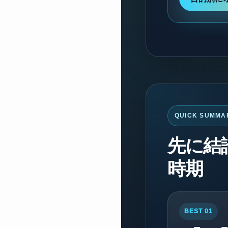
QUICK SUMMA
先に結
時期
BEST 01